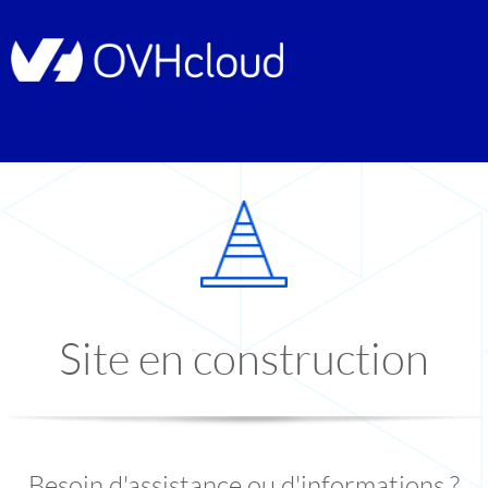
Site en construction
Besoin d'assistance ou d'informations ?